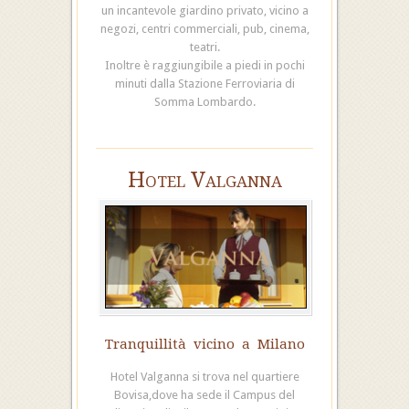
un incantevole giardino privato, vicino a
negozi, centri commerciali, pub, cinema,
teatri.
Inoltre è raggiungibile a piedi in pochi
minuti dalla Stazione Ferroviaria di
Somma Lombardo.
Hotel Valganna
Tranquillità vicino a Milano
Hotel Valganna si trova nel quartiere
Bovisa,dove ha sede il Campus del