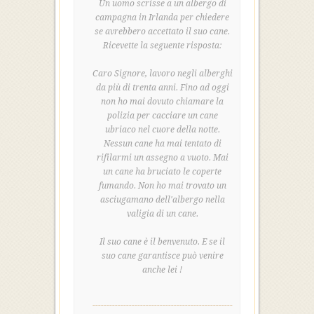
Un uomo scrisse a un albergo di
campagna in Irlanda per chiedere
se avrebbero accettato il suo cane.
Ricevette la seguente risposta:
Caro Signore, lavoro negli alberghi
da più di trenta anni. Fino ad oggi
non ho mai dovuto chiamare la
polizia per cacciare un cane
ubriaco nel cuore della notte.
Nessun cane ha mai tentato di
rifilarmi un assegno a vuoto. Mai
un cane ha bruciato le coperte
fumando. Non ho mai trovato un
asciugamano dell'albergo nella
valigia di un cane.
Il suo cane è il benvenuto. E se il
suo cane garantisce può venire
anche lei !
--------------------------------------------------