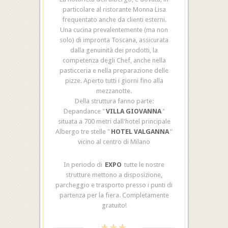
particolare al ristorante Monna Lisa
frequentato anche da clienti esterni.
Una cucina prevalentemente (ma non
solo) di impronta Toscana, assicurata
dalla genuinità dei prodotti, la
competenza degli Chef, anche nella
pasticceria e nella preparazione delle
pizze. Aperto tutti i giorni fino alla
mezzanotte.
Della struttura fanno parte:
Depandance "
VILLA GIOVANNA
"
situata a 700 metri dall'hotel principale
Albergo tre stelle "
HOTEL VALGANNA
"
vicino al centro di Milano
In periodo di
EXPO
tutte le nostre
strutture mettono a disposizione,
parcheggio e trasporto presso i punti di
partenza per la fiera. Completamente
gratuito!