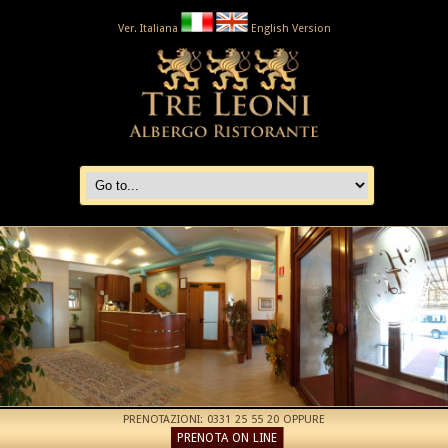
Ver. Italiana
English Version
PRENOTAZIONI: 0331 25 55 20 OPPURE
PRENOTA ON LINE