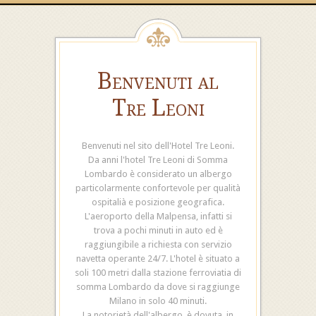
Benvenuti al
Tre Leoni
Benvenuti nel sito dell'Hotel Tre Leoni.
Da anni l'hotel Tre Leoni di Somma
Lombardo è considerato un albergo
particolarmente confortevole per qualità
ospitalià e posizione geografica.
L'aeroporto della Malpensa, infatti si
trova a pochi minuti in auto ed è
raggiungibile a richiesta con servizio
navetta operante 24/7. L'hotel è situato a
soli 100 metri dalla stazione ferroviatia di
somma Lombardo da dove si raggiunge
Milano in solo 40 minuti.
La notorietà dell'albergo, è dovuta, in